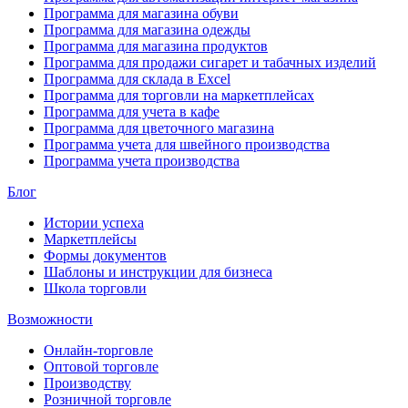
Программа для магазина обуви
Программа для магазина одежды
Программа для магазина продуктов
Программа для продажи сигарет и табачных изделий
Программа для склада в Excel
Программа для торговли на маркетплейсах
Программа для учета в кафе
Программа для цветочного магазина
Программа учета для швейного производства
Программа учета производства
Блог
Истории успеха
Маркетплейсы
Формы документов
Шаблоны и инструкции для бизнеса
Школа торговли
Возможности
Онлайн-торговле
Оптовой торговле
Производству
Розничной торговле