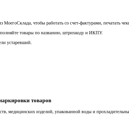
з МоегоСклада, чтобы работать со счет-фактурами, печатать чек
аполняйте товары по названию, штрихкоду и ИКПУ.
ели устаревший.
маркировки товаров
редств, медицинских изделий, упакованной воды и прохладительн