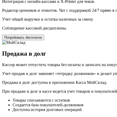
Интеграция с онлайн-кассами и X‑Printer для чеков.
Редактор ценников и этикеток. Чат с поддержкой 24/7 прямо в
Учет общей выручки и остатка наличных за смену.
Соблюдение кассовой дисциплины.
Попробовать бесплатно
Продажа в долг
Кассир может отпустить товары без оплаты и записать на покуп
Учет продаж в долг заменяет «тетрадку должников» и делает 
Продажа в долг доступна в приложении Касса МойСклад.
При продаже в долг в кассе ведется учет товаров и покупателей
Товары списываются с остатков
Создается база покупателей-должников
Доступна история долговых операций