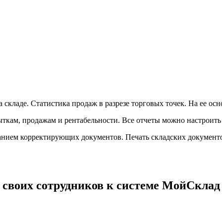
а складе. Статистика продаж в разрезе торговых точек. На ее о
ткам, продажам и рентабельности. Все отчеты можно настроить в
анием корректирующих документов. Печать складских документо
своих сотрудников к системе МойСклад