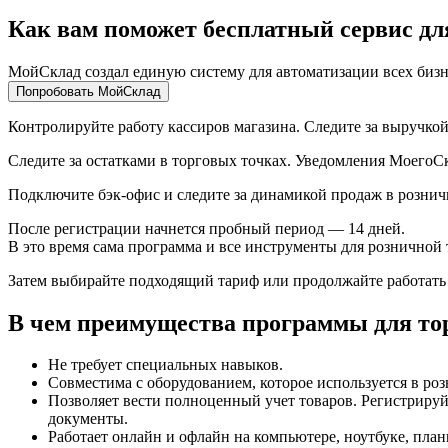
Как вам поможет бесплатный сервис дл
МойСклад создал единую систему для автоматизации
всех биз
Попробовать МойСклад
Контролируйте работу кассиров магазина. Следите за выручко
Следите за остатками в торговых точках. Уведомления МоегоС
Подключите бэк-офис и следите за динамикой продаж в рознич
После регистрации начнется пробный период — 14 дней.
В это время сама программа и все инструменты для розничной 
Затем выбирайте подходящий тариф или продолжайте работать 
В чем преимущества программы для то
Не требует специальных навыков.
Совместима с оборудованием, которое используется в ро
Позволяет вести полноценный учет товаров. Регистриру
документы.
Работает онлайн и офлайн на компьютере, ноутбуке, пла