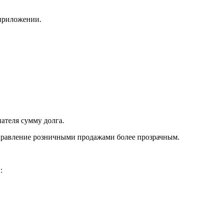
 приложении.
ателя сумму долга.
управление розничными продажами более прозрачным.
: