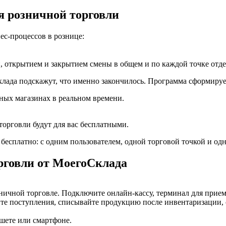
я розничной торговли
нес-процессов
в рознице:
й,
открытием и закрытием
смены в общем и по каждой точке отде
клада подскажут, что именно закончилось. Программа сформируе
ных магазинах в реальном времени.
торговли будут для вас бесплатными.
бесплатно: с одним пользователем, одной торговой точкой и о
рговли от МоегоСклада
зничной торговле. Подключите онлайн-кассу,
терминал для прием
йте поступления, списывайте продукцию
после инвентаризации
,
ншете или смартфоне.