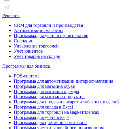
Решения
CRM для торговли и производства
Автоматизация магазина
Программа для учета в строительстве
Сценарии
Управление торговлей
Учет клиентов
Учет товаров на складе
Программы для бизнеса
POS-система
Программа для автоматизации интернет-магазина
Программа для магазина обуви
Программа для магазина одежды
Программа для магазина продуктов
Программа для продажи сигарет и табачных изделий
Программа для склада в Excel
Программа для торговли на маркетплейсах
Программа для учета в кафе
Программа для цветочного магазина
Программа учета для швейного производства