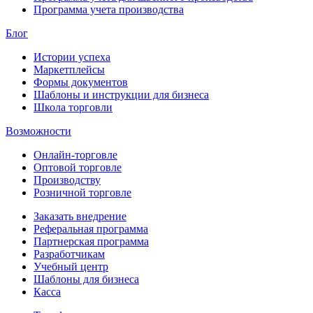
Программа учета производства
Блог
Истории успеха
Маркетплейсы
Формы документов
Шаблоны и инструкции для бизнеса
Школа торговли
Возможности
Онлайн-торговле
Оптовой торговле
Производству
Розничной торговле
Заказать внедрение
Реферальная программа
Партнерская программа
Разработчикам
Учебный центр
Шаблоны для бизнеса
Касса