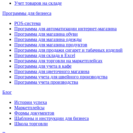
Учет товаров на складе
Программы для бизнеса
POS-система
Программа для автоматизации интернет-магазина
Программа для магазина обуви
Программа для магазина одежды
Программа для магазина продуктов
Программа для продажи сигарет и табачных изделий
Программа для склада в Excel
Программа для торговли на маркетплейсах
Программа для учета в кафе
Программа для цветочного магазина
Программа учета для швейного производства
Программа учета производства
Блог
Истории успеха
Маркетплейсы
Формы документов
Шаблоны и инструкции для бизнеса
Школа торговли