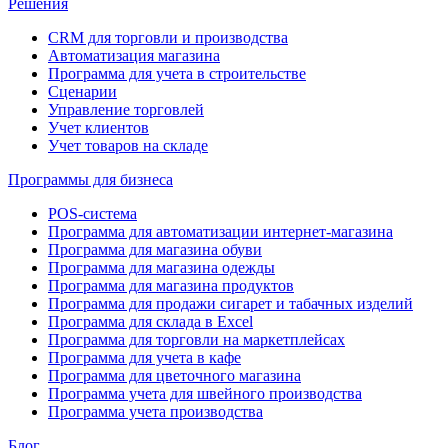
Решения
CRM для торговли и производства
Автоматизация магазина
Программа для учета в строительстве
Сценарии
Управление торговлей
Учет клиентов
Учет товаров на складе
Программы для бизнеса
POS-система
Программа для автоматизации интернет-магазина
Программа для магазина обуви
Программа для магазина одежды
Программа для магазина продуктов
Программа для продажи сигарет и табачных изделий
Программа для склада в Excel
Программа для торговли на маркетплейсах
Программа для учета в кафе
Программа для цветочного магазина
Программа учета для швейного производства
Программа учета производства
Блог