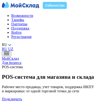
Возможности
Тарифы
Партнеры
Поддержка
Войти
Регистрация
RU
RU
UZ
МойСклад
Для бизнеса
POS-система
POS-система для магазина и склада
Рабочее место продавца, учет товаров, поддержка ИКПУ
и маркировки: от одной торговой точки до сети
Подключить