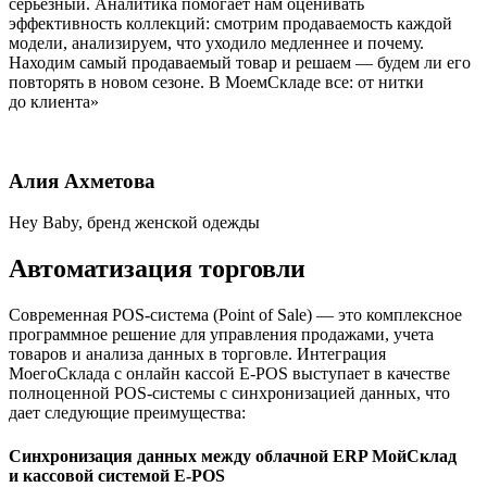
серьезный. Аналитика помогает нам оценивать
эффективность коллекций: смотрим продаваемость каждой
модели, анализируем, что уходило медленнее и почему.
Находим самый продаваемый товар и решаем — будем ли его
повторять в новом сезоне. В МоемСкладе все: от нитки
до клиента»
Алия Ахметова
Hey Baby, бренд женской одежды
Автоматизация торговли
Современная POS-система
(
Point of Sale) — это комплексное
программное решение для управления продажами, учета
товаров и анализа данных в торговле. Интеграция
МоегоСклада с онлайн кассой E-POS выступает в качестве
полноценной POS-системы с синхронизацией данных, что
дает следующие преимущества:
Синхронизация данных между облачной ERP МойСклад
и кассовой системой E-POS