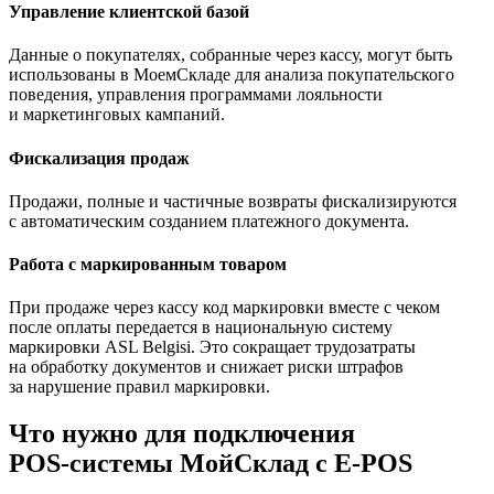
Управление клиентской базой
Данные о покупателях, собранные через кассу, могут быть
использованы в МоемСкладе для анализа покупательского
поведения, управления программами лояльности
и маркетинговых кампаний.
Фискализация продаж
Продажи, полные и частичные возвраты фискализируются
с автоматическим созданием платежного документа.
Работа с маркированным товаром
При продаже через кассу код маркировки вместе с чеком
после оплаты передается в национальную систему
маркировки ASL Belgisi. Это сокращает трудозатраты
на обработку документов и снижает риски штрафов
за нарушение правил маркировки.
Что нужно для подключения
POS‑системы МойСклад с E-POS