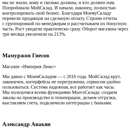
мы не знали, кому и сколько должны, и кто должен нам.
Попробовали МойСклад. И начали, наконец, полностью
контролировать свой бизнес. Благодаря МоемуСкладу
перевели продавцов на сдельную оплату. Строим отчеты
с группировкой по менеджерам и рассчитываем их бонусную
часть. Рост увидели практически сразу. Оборот магазина через
три месяца увеличили на 213%.
Мамуржон Гиесов
Магазин «Империя Люкс»
Мы давно с МоимСкладом — с 2016 года. МойСклад крут,
лаконичен, интерфейсы не перегружены, сервисом удобно
пользоваться. Система надежная, все работает как часы.
Мы пользуемся всеми функциями МоегоСклада: создаем
заказы на производство и техоперации, делаем отгрузки,
выставляем счета, подключили интеграции с банками.
Александр Авакян