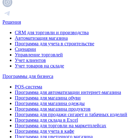
Решения
CRM для торговли и производства
Автоматизация магазина
Программа для учета в строительстве
Сценарии
Управление торговлей
Учет клиентов
Учет товаров на складе
Программы для бизнеса
POS-система
Программа для автоматизации интернет-магазина
Программа для магазина обуви
Программа для магазина одежды
Программа для магазина продуктов
Программа для продажи сигарет и табачных изделий
Программа для склада в Excel
Программа для торговли на маркетплейсах
Программа для учета в кафе
Программа для цветочного магазина