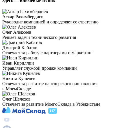
Здесь — ключевые из них
Аскар Рахимбердиев
Руководит компанией и определяет ее стратегию
Олег Алексеев
Решает задачи технического развития
Дмитрий Кабатов
Отвечает за работу с партнерами и маркетинг
Иван Кириллин
Управляет службой продаж компании
Никита Кушелев
Отвечает за развитие партнерского направления
в МоемСкладе
Олег Шелехов
Отвечает за развитие МоегоСклада в Узбекистане