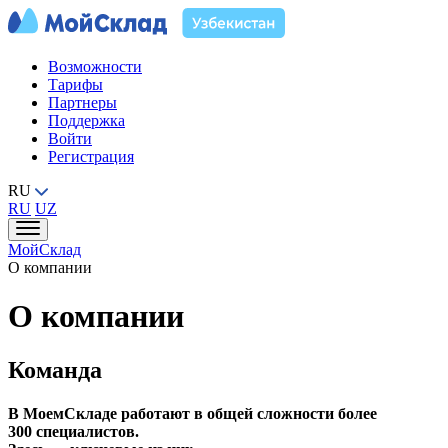
Возможности
Тарифы
Партнеры
Поддержка
Войти
Регистрация
RU
RU
UZ
МойСклад
О компании
О компании
Команда
В МоемСкладе работают в общей сложности более
300 специалистов.