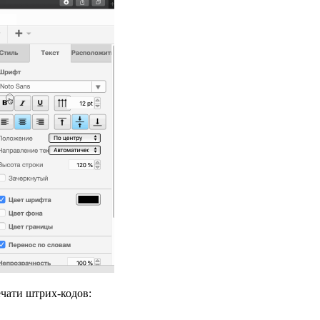
чати штрих‑кодов: