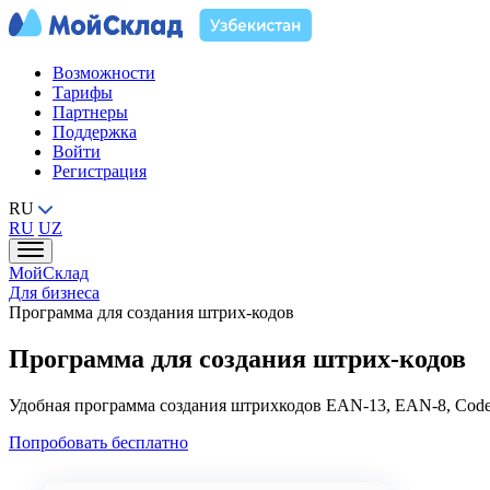
Возможности
Тарифы
Партнеры
Поддержка
Войти
Регистрация
RU
RU
UZ
МойСклад
Для бизнеса
Программа для создания штрих‑кодов
Программа для создания штрих‑кодов
Удобная программа создания штрихкодов EAN-13, EAN-8, Code-
Попробовать бесплатно