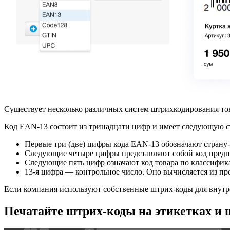
Существует несколько различных систем штрихкодирования то
Код EAN‑13 состоит из тринадцати цифр и имеет следующую с
Первые три
(
две) цифры кода EAN‑13 обозначают страну‑
Следующие четыре цифры представляют собой код предпр
Следующие пять цифр означают код товара по классифик
13‑я цифра — контрольное число. Оно вычисляется из п
Если компания используют собственные штрих‑коды для внутрен
Печатайте штрих-коды на этикетках и 