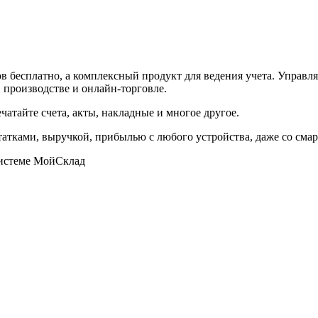
в бесплатно, а комплексный продукт для ведения учета. Управл
, производстве и онлайн-торговле.
атайте счета, акты, накладные и многое другое.
татками, выручкой, прибылью с любого устройства, даже со сма
системе МойСклад