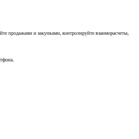
яйте продажами и закупками, контролируйте взаиморасчеты,
ртфона.