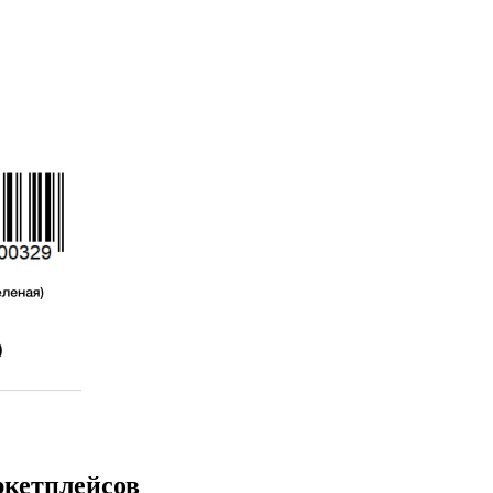
ркетплейсов