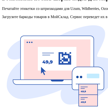
Печатайте этикетки со штрихкодами для Uzum, Wildberries, Ozo
Загрузите баркоды товаров в МойСклад. Сервис переведет их в