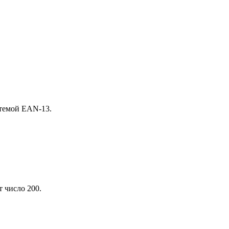
стемой EAN‑13.
 число 200.