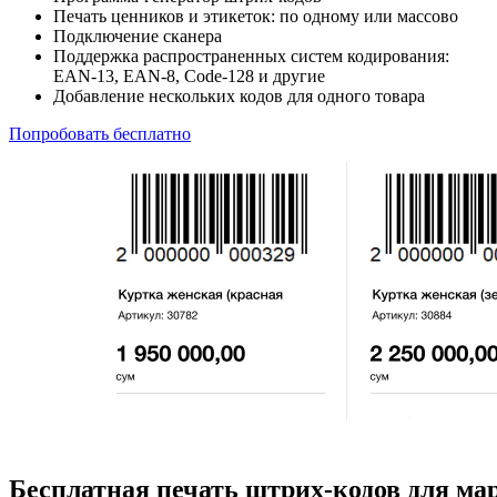
Печать ценников и этикеток: по одному или массово
Подключение сканера
Поддержка распространенных систем кодирования:
EAN‑13, EAN‑8, Code‑128 и другие
Добавление нескольких кодов для одного товара
Попробовать бесплатно
Бесплатная печать штрих-кодов для ма