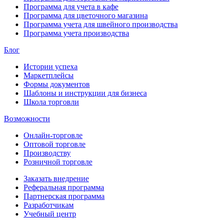
Программа для учета в кафе
Программа для цветочного магазина
Программа учета для швейного производства
Программа учета производства
Блог
Истории успеха
Маркетплейсы
Формы документов
Шаблоны и инструкции для бизнеса
Школа торговли
Возможности
Онлайн-торговле
Оптовой торговле
Производству
Розничной торговле
Заказать внедрение
Реферальная программа
Партнерская программа
Разработчикам
Учебный центр