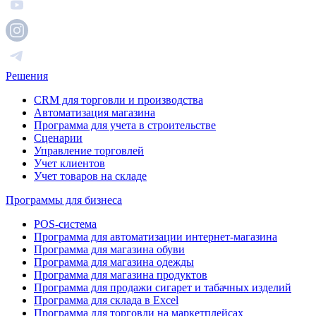
Решения
CRM для торговли и производства
Автоматизация магазина
Программа для учета в строительстве
Сценарии
Управление торговлей
Учет клиентов
Учет товаров на складе
Программы для бизнеса
POS-система
Программа для автоматизации интернет-магазина
Программа для магазина обуви
Программа для магазина одежды
Программа для магазина продуктов
Программа для продажи сигарет и табачных изделий
Программа для склада в Excel
Программа для торговли на маркетплейсах