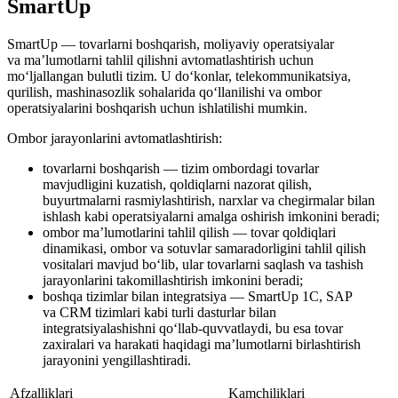
SmartUp
SmartUp — tovarlarni boshqarish, moliyaviy operatsiyalar
va ma’lumotlarni tahlil qilishni avtomatlashtirish uchun
mo‘ljallangan bulutli tizim. U do‘konlar, telekommunikatsiya,
qurilish, mashinasozlik sohalarida qo‘llanilishi va ombor
operatsiyalarini boshqarish uchun ishlatilishi mumkin.
Ombor jarayonlarini avtomatlashtirish:
tovarlarni boshqarish — tizim ombordagi tovarlar
mavjudligini kuzatish, qoldiqlarni nazorat qilish,
buyurtmalarni rasmiylashtirish, narxlar va chegirmalar bilan
ishlash kabi operatsiyalarni amalga oshirish imkonini beradi;
ombor ma’lumotlarini tahlil qilish — tovar qoldiqlari
dinamikasi, ombor va sotuvlar samaradorligini tahlil qilish
vositalari mavjud bo‘lib, ular tovarlarni saqlash va tashish
jarayonlarini takomillashtirish imkonini beradi;
boshqa tizimlar bilan integratsiya — SmartUp 1C, SAP
va CRM tizimlari kabi turli dasturlar bilan
integratsiyalashishni qo‘llab-quvvatlaydi, bu esa tovar
zaxiralari va harakati haqidagi ma’lumotlarni birlashtirish
jarayonini yengillashtiradi.
Afzalliklari
Kamchiliklari