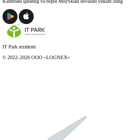
Kamerani qarating va bepul MoySklad ilovasini yuklab oling
IT Park rezidenti
© 2022–2026 ООО «LOGNEX»