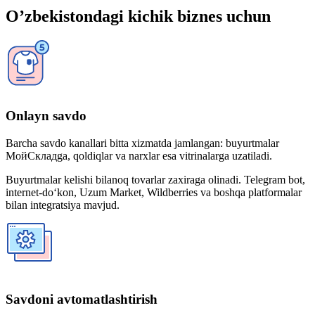
O’zbekistondagi kichik biznes uchun
Onlayn savdo
Barcha savdo kanallari bitta xizmatda jamlangan: buyurtmalar
МойСкладga, qoldiqlar va narxlar esa vitrinalarga uzatiladi.
Buyurtmalar kelishi bilanoq tovarlar zaxiraga olinadi. Telegram bot,
internet-do‘kon, Uzum Market, Wildberries va boshqa platformalar
bilan integratsiya mavjud.
Savdoni avtomatlashtirish