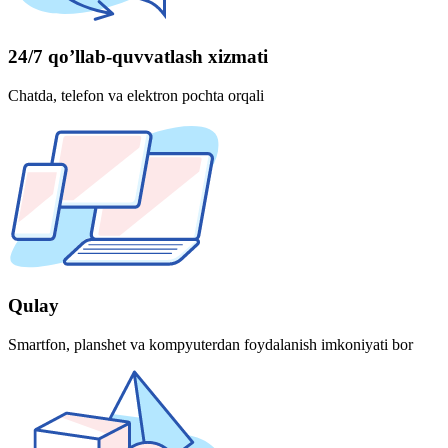
24/7 qo’llab-quvvatlash xizmati
Chatda, telefon va elektron pochta orqali
Qulay
Smartfon, planshet va kompyuterdan foydalanish imkoniyati bor