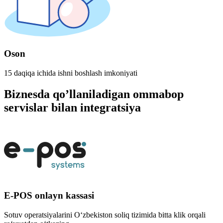
Oson
15 daqiqa ichida ishni boshlash imkoniyati
Biznesda qo’llaniladigan ommabop
servislar bilan integratsiya
E-POS onlayn kassasi
Sotuv operatsiyalarini O‘zbekiston soliq tizimida bitta klik orqali