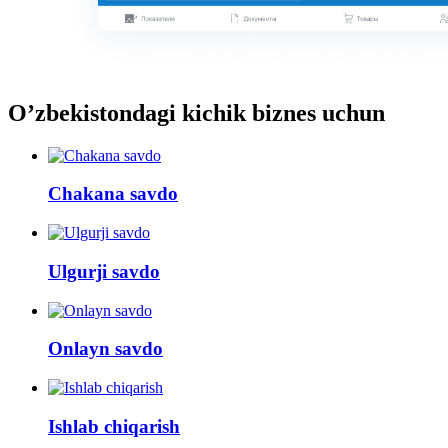
O’zbekistondagi kichik biznes uchun
Chakana savdo
Ulgurji savdo
Onlayn savdo
Ishlab chiqarish