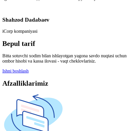
Shahzod Dadabaev
iCorp kompaniyasi
Bepul tarif
Bitta sotuvchi xodim bilan ishlayotgan yagona savdo nuqtasi uchun
ombor hisobi va kassa ilovasi - vaqt cheklovlarisiz.
Ishni boshlash
Afzalliklarimiz