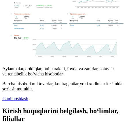
Aylanmalar, qoldiqlar, pul harakati, foyda va zararlar, sotuvlar
va rentabellik bo‘yicha hisobotlar.
Barcha hisobotlarni tovarlar, kontragentlar yoki xodimlar kesimida
sozlash mumkin.
Ishni boshlash
Kirish huquqlarini belgilash, bo‘limlar,
filiallar