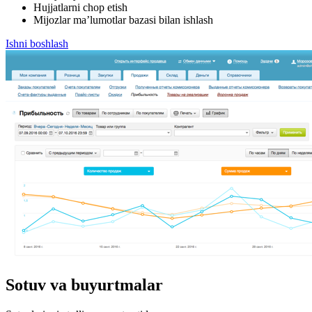
Hujjatlarni chop etish
Mijozlar ma’lumotlar bazasi bilan ishlash
Ishni boshlash
Sotuv va buyurtmalar