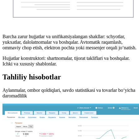
Barcha zarur hujjatlar va unifikatsiyalangan shakllar: schyotlar,
yukxatlar, dalolatnomalar va boshqalar. Avtomatik raqamlash,
ommaviy chop etish, elektron pochta yoki messenjer orqali jo‘natish.
Hujjatlar konstruktori: shartnomalar, tijorat takliflari va boshqalar.
Ichki va xususiy shablonlar.
Tahliliy hisobotlar
Aylanmalar, ombor qoldiqlari, savdo statistikasi va tovarlar bo‘yicha
daromadlilik