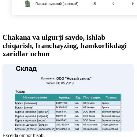
Chakana va ulgurji savdo, ishlab
chiqarish, franchayzing, hamkorlikdagi
xaridlar uchun
Excelda ombor hisobi