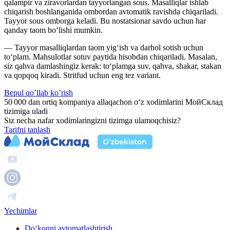
qalampir va ziravorlardan tayyorlangan sous. Masalliqlar ishlab
chiqarish boshlanganida ombordan avtomatik ravishda chiqariladi.
Tayyor sous omborga keladi. Bu nostatsionar savdo uchun har
qanday taom bo‘lishi mumkin.
— Tayyor masalliqlardan taom yig‘ish va darhol sotish uchun
to‘plam. Mahsulotlar sotuv paytida hisobdan chiqariladi. Masalan,
siz qahva damlashingiz kerak: to‘plamga suv, qahva, shakar, stakan
va qopqoq kiradi. Stritfud uchun eng tez variant.
Bepul qo’llab ko’rish
50 000 dan ortiq kompaniya allaqachon o‘z xodimlarini МойСклад
tizimiga uladi
Siz necha nafar xodimlaringizni tizimga ulamoqchisiz?
Tarifni tanlash
Yechimlar
Do‘konni avtomatlashtirish