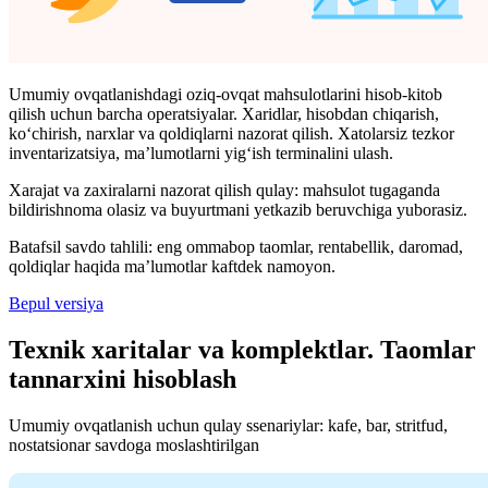
Umumiy ovqatlanishdagi oziq-ovqat mahsulotlarini hisob-kitob
qilish uchun barcha operatsiyalar. Xaridlar, hisobdan chiqarish,
ko‘chirish, narxlar va qoldiqlarni nazorat qilish. Xatolarsiz tezkor
inventarizatsiya, ma’lumotlarni yig‘ish terminalini ulash.
Xarajat va zaxiralarni nazorat qilish qulay: mahsulot tugaganda
bildirishnoma olasiz va buyurtmani yetkazib beruvchiga yuborasiz.
Batafsil savdo tahlili: eng ommabop taomlar, rentabellik, daromad,
qoldiqlar haqida ma’lumotlar kaftdek namoyon.
Bepul versiya
Texnik xaritalar va komplektlar. Taomlar
tannarxini hisoblash
Umumiy ovqatlanish uchun qulay ssenariylar: kafe, bar, stritfud,
nostatsionar savdoga moslashtirilgan