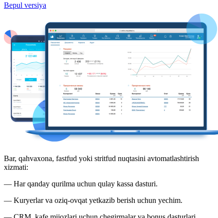
Bepul versiya
Bar, qahvaxona, fastfud yoki stritfud nuqtasini avtomatlashtirish
xizmati:
— Har qanday qurilma uchun qulay kassa dasturi.
— Kuryerlar va oziq-ovqat yetkazib berish uchun yechim.
— CRM, kafe mijozlari uchun chegirmalar va bonus dasturlari.