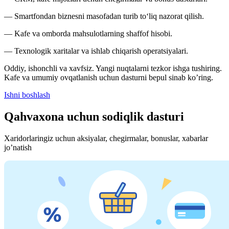
— Smartfondan biznesni masofadan turib to‘liq nazorat qilish.
— Kafe va omborda mahsulotlarning shaffof hisobi.
— Texnologik xaritalar va ishlab chiqarish operatsiyalari.
Oddiy, ishonchli va xavfsiz. Yangi nuqtalarni tezkor ishga tushiring.
Kafe va umumiy ovqatlanish uchun dasturni bepul sinab ko’ring.
Ishni boshlash
Qahvaxona uchun sodiqlik dasturi
Xaridorlaringiz uchun aksiyalar, chegirmalar, bonuslar, xabarlar
jo’natish