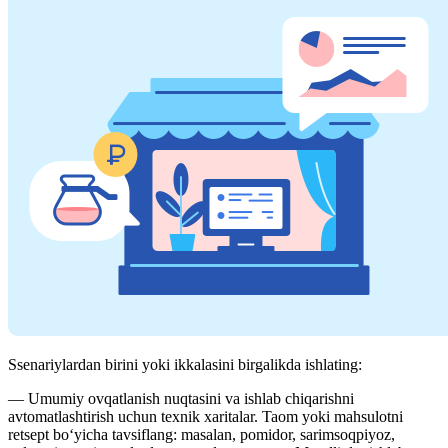
Ssenariylardan birini yoki ikkalasini birgalikda ishlating:
— Umumiy ovqatlanish nuqtasini va ishlab chiqarishni
avtomatlashtirish uchun texnik xaritalar. Taom yoki mahsulotni
retsept bo‘yicha tavsiflang: masalan, pomidor, sarimsoqpiyoz,