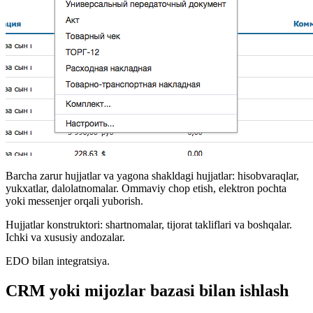
Barcha zarur hujjatlar va yagona shakldagi hujjatlar: hisobvaraqlar,
yukxatlar, dalolatnomalar. Ommaviy chop etish, elektron pochta
yoki messenjer orqali yuborish.
Hujjatlar konstruktori: shartnomalar, tijorat takliflari va boshqalar.
Ichki va xususiy andozalar.
EDO bilan integratsiya.
CRM yoki mijozlar bazasi bilan ishlash