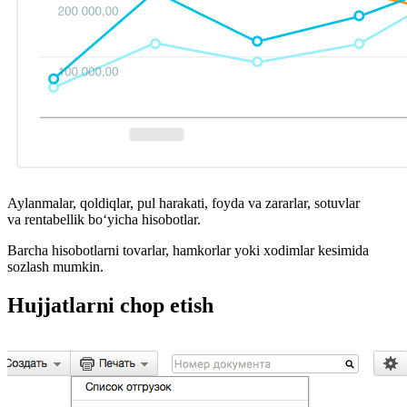
Aylanmalar, qoldiqlar, pul harakati, foyda va zararlar, sotuvlar
va rentabellik bo‘yicha hisobotlar.
Barcha hisobotlarni tovarlar, hamkorlar yoki xodimlar kesimida
sozlash mumkin.
Hujjatlarni chop etish