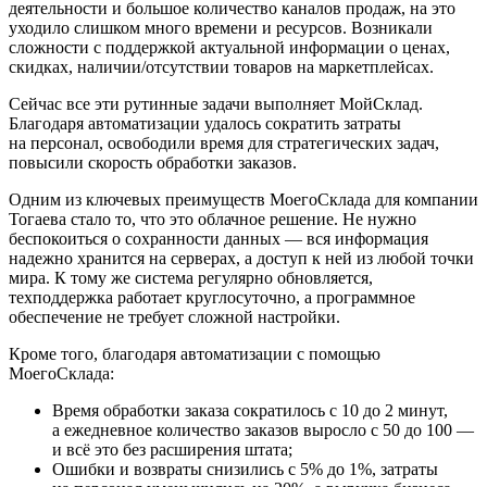
деятельности и большое количество каналов продаж, на это
уходило слишком много времени и ресурсов. Возникали
сложности с поддержкой актуальной информации о ценах,
скидках, наличии/отсутствии товаров на маркетплейсах.
Сейчас все эти рутинные задачи выполняет МойСклад.
Благодаря автоматизации удалось сократить затраты
на персонал, освободили время для стратегических задач,
повысили скорость обработки заказов.
Одним из ключевых преимуществ МоегоСклада для компании
Тогаева стало то, что это облачное решение. Не нужно
беспокоиться о сохранности данных — вся информация
надежно хранится на серверах, а доступ к ней из любой точки
мира. К тому же система регулярно обновляется,
техподдержка работает круглосуточно, а программное
обеспечение не требует сложной настройки.
Кроме того, благодаря автоматизации с помощью
МоегоСклада:
Время обработки заказа сократилось с 10 до 2 минут,
а ежедневное количество заказов выросло с 50 до 100 —
и всё это без расширения штата;
Ошибки и возвраты снизились с 5% до 1%, затраты