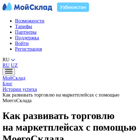
Возможности
Тарифы
Партнеры
Поддержка
Войти
Регистрация
RU
RU
UZ
МойСклад
Блог
Истории успеха
Как развивать торговлю на маркетплейсах с помощью
МоегоСклада
Как развивать торговлю
на маркетплейсах с помощью
МоегоСклада