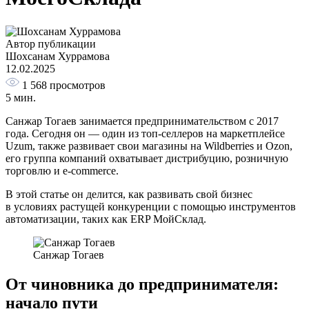
Автор публикации
Шохсанам Хуррамова
12.02.2025
1 568
просмотров
5 мин.
Санжар Тогаев занимается предпринимательством с 2017
года. Сегодня он — один из топ‑селлеров на маркетплейсе
Uzum, также развивает свои магазины на Wildberries и Ozon,
его группа компаний охватывает дистрибуцию, розничную
торговлю и e‑commerce.
В этой статье он делится, как развивать свой бизнес
в условиях растущей конкуренции с помощью инструментов
автоматизации, таких как ERP МойСклад.
Санжар Тогаев
От чиновника до предпринимателя:
начало пути