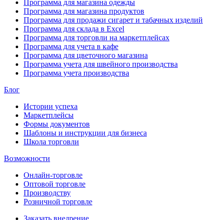
Программа для магазина одежды
Программа для магазина продуктов
Программа для продажи сигарет и табачных изделий
Программа для склада в Excel
Программа для торговли на маркетплейсах
Программа для учета в кафе
Программа для цветочного магазина
Программа учета для швейного производства
Программа учета производства
Блог
Истории успеха
Маркетплейсы
Формы документов
Шаблоны и инструкции для бизнеса
Школа торговли
Возможности
Онлайн-торговле
Оптовой торговле
Производству
Розничной торговле
Заказать внедрение