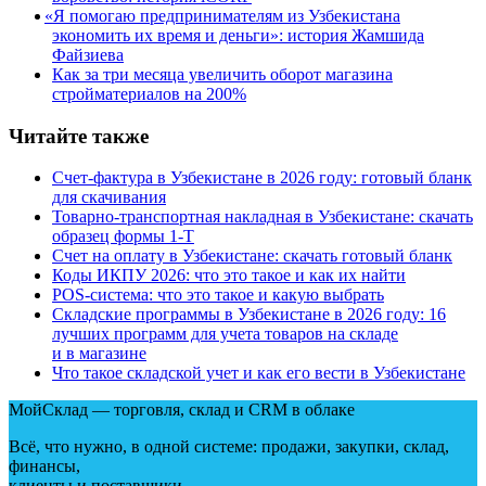
«
Я помогаю предпринимателям из Узбекистана
экономить их время и деньги»: история Жамшида
Файзиева
Как за три месяца увеличить оборот магазина
стройматериалов на 200%
Читайте также
Счет-фактура в Узбекистане в 2026 году: готовый бланк
для скачивания
Товарно-транспортная накладная в Узбекистане: скачать
образец формы 1‑Т
Счет на оплату в Узбекистане: скачать готовый бланк
Коды ИКПУ 2026: что это такое и как их найти
POS-система: что это такое и какую выбрать
Складские программы в Узбекистане в 2026 году: 16
лучших программ для учета товаров на складе
и в магазине
Что такое складской учет и как его вести в Узбекистане
МойСклад — торговля, склад и CRM в облаке
Всё, что нужно, в одной системе: продажи, закупки, склад,
финансы,
клиенты и поставщики