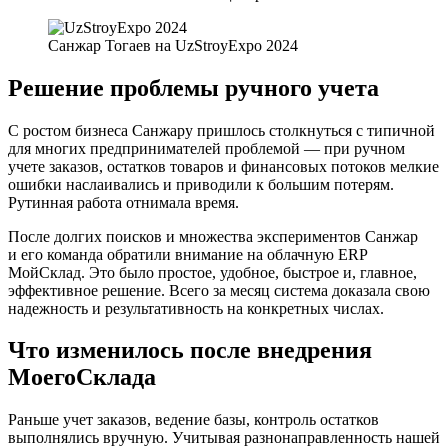
Санжар Тогаев на UzStroyExpo 2024
Решение проблемы ручного учета
С ростом бизнеса Санжару пришлось столкнуться с типичной
для многих предпринимателей проблемой — при ручном
учете заказов, остатков товаров и финансовых потоков мелкие
ошибки наслаивались и приводили к большим потерям.
Рутинная работа отнимала время.
После долгих поисков и множества экспериментов Санжар
и его команда обратили внимание на облачную ERP
МойСклад. Это было простое, удобное, быстрое и, главное,
эффективное решение. Всего за месяц система доказала свою
надежность и результативность на конкретных числах.
Что изменилось после внедрения
МоегоСклада
Раньше учет заказов, ведение базы, контроль остатков
выполнялись вручную. Учитывая разнонаправленность нашей