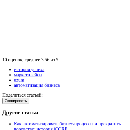
10
оценок, среднее
3.56
из
5
история успеха
маркетплейсы
uzum
автоматизация бизнеса
Поделиться статьей:
Cкопировать
Другие статьи
Как автоматизировать бизнес-процессы и прекратить
воровство: история iCORP