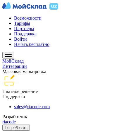
Возможности
Тарифы
Партнеры
Поддержка
Войти
Начать бесплатно
МойСклад
Интеграции
Массовая маркировка
Платное решение
Поддержка
sales@riacode.com
Разработчик
riacode
Попробовать