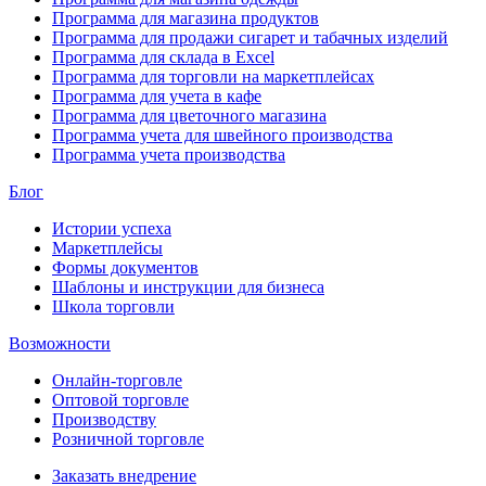
Программа для магазина продуктов
Программа для продажи сигарет и табачных изделий
Программа для склада в Excel
Программа для торговли на маркетплейсах
Программа для учета в кафе
Программа для цветочного магазина
Программа учета для швейного производства
Программа учета производства
Блог
Истории успеха
Маркетплейсы
Формы документов
Шаблоны и инструкции для бизнеса
Школа торговли
Возможности
Онлайн-торговле
Оптовой торговле
Производству
Розничной торговле
Заказать внедрение