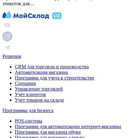
этикеток для…
Решения
CRM для торговли и производства
Автоматизация магазина
Программа для учета в строительстве
Сценарии
Управление торговлей
Учет клиентов
Учет товаров на складе
Программы для бизнеса
POS-система
Программа для автоматизации интернет-магазина
Программа для магазина обуви
Программа для магазина одежды