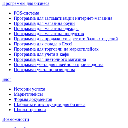
Программы для бизнеса
POS-система
Программа для автоматизации интернет-магазина
Программа для магазина обуви
Программа для магазина одежды
Программа для магазина продуктов
Программа для продажи сигарет и табачных изделий
Программа для склада в Excel
Программа для торговли на маркетплейсах
Программа для учета в кафе
Программа для цветочного магазина
Программа учета для швейного производства
Программа учета производства
Блог
Истории успеха
Маркетплейсы
Формы документов
Шаблоны и инструкции для бизнеса
Школа торговли
Возможности