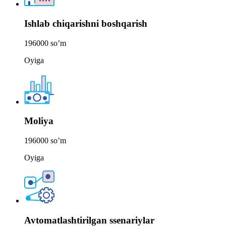
Ishlab chiqarishni boshqarish
196000
so’m
Oyiga
Moliya
196000
so’m
Oyiga
Avtomatlashtirilgan ssenariylar