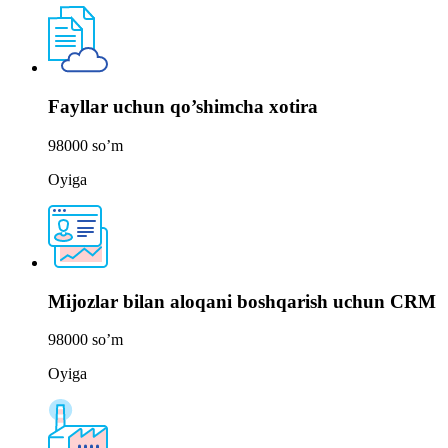
Fayllar uchun qo’shimcha xotira
98000
so’m
Oyiga
Mijozlar bilan aloqani boshqarish uchun CRM
98000
so’m
Oyiga