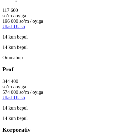
117 600
so’m / oyiga
196 000
so’m / oyiga
Ulash
Ulash
14 kun bepul
14 kun bepul
Ommabop
Prof
344 400
so’m / oyiga
574 000
so’m / oyiga
Ulash
Ulash
14 kun bepul
14 kun bepul
Korporativ