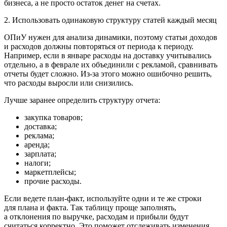
бизнеса, а не просто остаток денег на счетах.
2. Использовать одинаковую структуру статей каждый месяц
ОПиУ нужен для анализа динамики, поэтому статьи доходов
и расходов должны повторяться от периода к периоду.
Например, если в январе расходы на доставку учитывались
отдельно, а в феврале их объединили с рекламой, сравнивать
отчеты будет сложно. Из-за этого можно ошибочно решить,
что расходы выросли или снизились.
Лучше заранее определить структуру отчета:
закупка товаров;
доставка;
реклама;
аренда;
зарплата;
налоги;
маркетплейсы;
прочие расходы.
Если ведете план-факт, используйте одни и те же строки
для плана и факта. Так таблицу проще заполнять,
а отклонения по выручке, расходам и прибыли будут
считаться корректно. Это поможет отслеживать изменения,