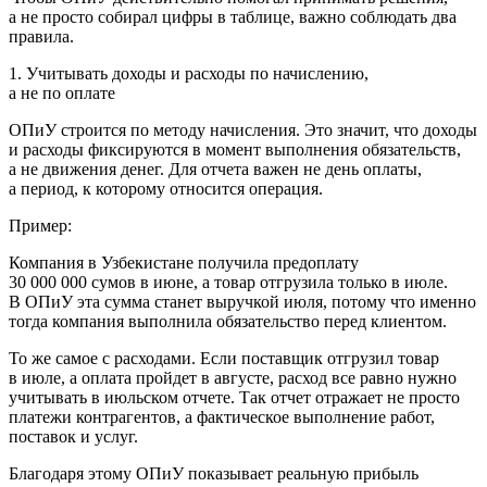
а не просто собирал цифры в таблице, важно соблюдать два
правила.
1. Учитывать доходы и расходы по начислению,
а не по оплате
ОПиУ строится по методу начисления. Это значит, что доходы
и расходы фиксируются в момент выполнения обязательств,
а не движения денег. Для отчета важен не день оплаты,
а период, к которому относится операция.
Пример:
Компания в Узбекистане получила предоплату
30 000 000 сумов
в июне, а товар отгрузила только в июле.
В ОПиУ эта сумма станет выручкой июля, потому что именно
тогда компания выполнила обязательство перед клиентом.
То же самое с расходами. Если поставщик отгрузил товар
в июле, а оплата пройдет в августе, расход все равно нужно
учитывать в июльском отчете. Так отчет отражает не просто
платежи контрагентов, а фактическое выполнение работ,
поставок и услуг.
Благодаря этому ОПиУ показывает реальную прибыль