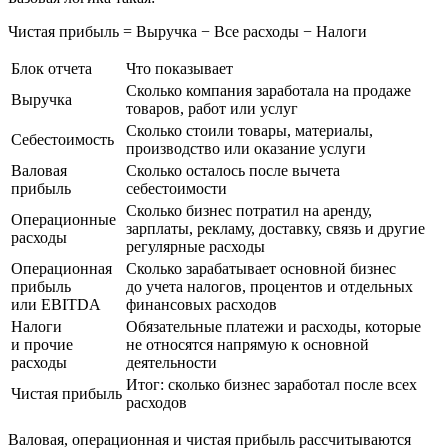
Чистая прибыль
= Выручка − Все расходы − Налоги
Блок отчета
Что показывает
Сколько компания заработала на продаже
Выручка
товаров, работ или услуг
Сколько стоили товары, материалы,
Себестоимость
производство или оказание услуги
Валовая
Сколько осталось после вычета
прибыль
себестоимости
Сколько бизнес потратил на аренду,
Операционные
зарплаты, рекламу, доставку, связь и другие
расходы
регулярные расходы
Операционная
Сколько зарабатывает основной бизнес
прибыль
до учета налогов, процентов и отдельных
или EBITDA
финансовых расходов
Налоги
Обязательные платежи и расходы, которые
и прочие
не относятся напрямую к основной
расходы
деятельности
Итог: сколько бизнес заработал после всех
Чистая прибыль
расходов
Валовая, операционная и чистая прибыль рассчитываются