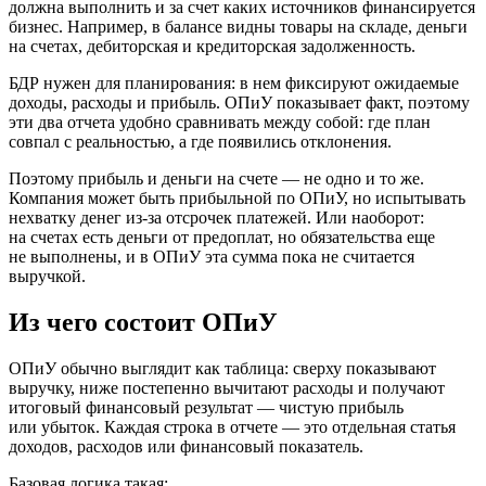
должна выполнить и за счет каких источников финансируется
бизнес. Например, в балансе видны товары на складе, деньги
на счетах, дебиторская и кредиторская задолженность.
БДР
нужен для планирования: в нем фиксируют ожидаемые
доходы, расходы и прибыль. ОПиУ показывает факт, поэтому
эти два отчета удобно сравнивать между собой: где план
совпал с реальностью, а где появились отклонения.
Поэтому прибыль и деньги на счете — не одно и то же.
Компания может быть прибыльной по ОПиУ, но испытывать
нехватку денег из-за отсрочек платежей. Или наоборот:
на счетах есть деньги от предоплат, но обязательства еще
не выполнены, и в ОПиУ эта сумма пока не считается
выручкой.
Из чего состоит ОПиУ
ОПиУ обычно выглядит как таблица: сверху показывают
выручку, ниже постепенно вычитают расходы и получают
итоговый финансовый результат — чистую прибыль
или убыток. Каждая строка в отчете — это отдельная статья
доходов, расходов или финансовый показатель.
Базовая логика такая: