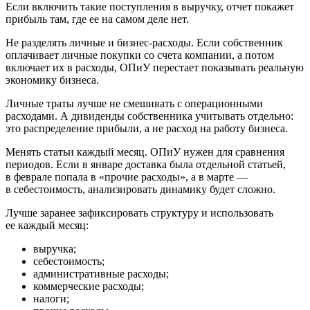
Если включить такие поступления в выручку, отчет покажет
прибыль там, где ее на самом деле нет.
Не разделять личные и бизнес-расходы.
Если собственник
оплачивает личные покупки со счета компании, а потом
включает их в расходы, ОПиУ перестает показывать реальную
экономику бизнеса.
Личные траты лучше не смешивать с операционными
расходами. А дивиденды собственника учитывать отдельно:
это распределение прибыли, а не расход на работу бизнеса.
Менять статьи каждый месяц.
ОПиУ нужен для сравнения
периодов. Если в январе доставка была отдельной статьей,
в феврале попала в «прочие расходы», а в марте —
в себестоимость, анализировать динамику будет сложно.
Лучше заранее зафиксировать структуру и использовать
ее каждый месяц:
выручка;
себестоимость;
административные расходы;
коммерческие расходы;
налоги;