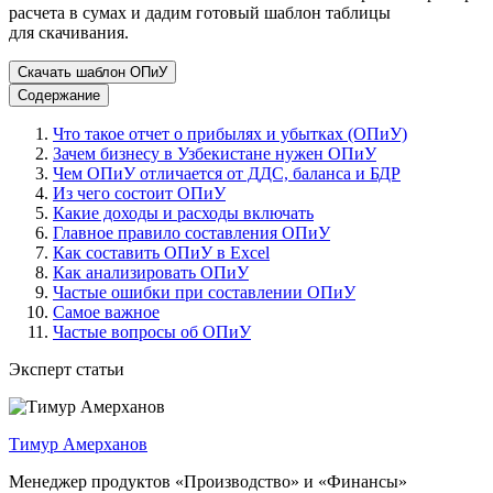
расчета в сумах и дадим готовый шаблон таблицы
для скачивания.
Скачать шаблон ОПиУ
Содержание
Что такое отчет о прибылях и убытках (ОПиУ)
Зачем бизнесу в Узбекистане нужен ОПиУ
Чем ОПиУ отличается от ДДС, баланса и БДР
Из чего состоит ОПиУ
Какие доходы и расходы включать
Главное правило составления ОПиУ
Как составить ОПиУ в Excel
Как анализировать ОПиУ
Частые ошибки при составлении ОПиУ
Самое важное
Частые вопросы об ОПиУ
Эксперт статьи
Тимур Амерханов
Менеджер продуктов «Производство» и «Финансы»