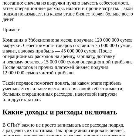
поэтапно: сначала из выручки нужно вычесть себестоимость,
затем операционные расходы, налоги и прочие затраты. Такой
подход показывает, на каком этапе бизнес теряет больше всего
денег.
Пример:
Компания в Узбекистане за месяц получила
120 000 000 сумов
выручки. Себестоимость товаров составила
75 000 000 сумов
,
значит, валовая прибыль —
45 000 000 сумов
. После
операционных расходов на аренду, зарплату, доставку
и рекламу осталось
15 000 000 сумов
операционной прибыли.
После налогов и прочих платежей бизнес получил
12 000 000 сумов
чистой прибыли.
Такой порядок помогает понять, на каком этапе прибыль
уменьшается сильнее всего: из-за высокой себестоимости,
больших операционных расходов, налоговой нагрузки
или других затрат.
Какие доходы и расходы включать
В ОПиУ важно не просто записывать все расходы подряд,
а разделять их по типам. Так проще анализировать бизнес,
понимать структуру затрат и находить причины снижения