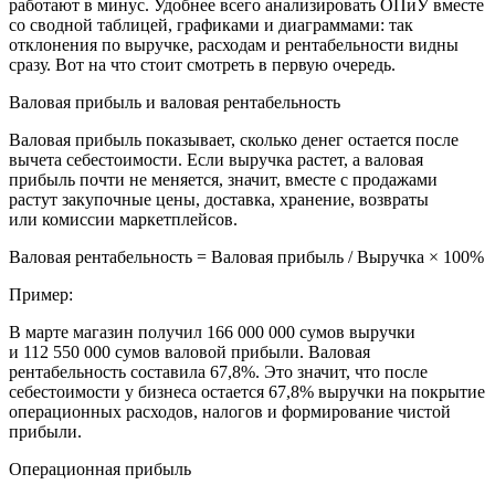
работают в минус. Удобнее всего анализировать ОПиУ вместе
со сводной таблицей, графиками и диаграммами: так
отклонения по выручке, расходам и рентабельности видны
сразу. Вот на что стоит смотреть в первую очередь.
Валовая прибыль и валовая рентабельность
Валовая прибыль показывает, сколько денег остается после
вычета себестоимости. Если выручка растет, а валовая
прибыль почти не меняется, значит, вместе с продажами
растут закупочные цены, доставка, хранение, возвраты
или комиссии маркетплейсов.
Валовая рентабельность
= Валовая прибыль / Выручка × 100%
Пример:
В марте магазин получил
166 000 000 сумов
выручки
и
112 550 000 сумов
валовой прибыли. Валовая
рентабельность составила
67,8%
. Это значит, что после
себестоимости у бизнеса остается 67,8% выручки на покрытие
операционных расходов, налогов и формирование чистой
прибыли.
Операционная прибыль