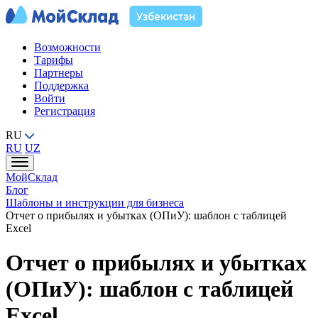
Возможности
Тарифы
Партнеры
Поддержка
Войти
Регистрация
RU
RU
UZ
МойСклад
Блог
Шаблоны и инструкции для бизнеса
Отчет о прибылях и убытках (ОПиУ): шаблон с таблицей
Excel
Отчет о прибылях и убытках
(ОПиУ): шаблон с таблицей
Excel