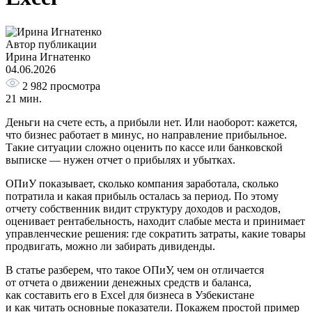
Автор публикации
Ирина Игнатенко
04.06.2026
2 982
просмотра
21 мин.
Деньги на счете есть, а прибыли нет. Или наоборот: кажется,
что бизнес работает в минус, но направление прибыльное.
Такие ситуации сложно оценить по кассе или банковской
выписке — нужен отчет о прибылях и убытках.
ОПиУ показывает, сколько компания заработала, сколько
потратила и какая прибыль осталась за период. По этому
отчету собственник видит структуру доходов и расходов,
оценивает рентабельность, находит слабые места и принимает
управленческие решения: где сократить затраты, какие товары
продвигать, можно ли забирать дивиденды.
В статье разберем, что такое ОПиУ, чем он отличается
от отчета о движении денежных средств и баланса,
как составить его в Excel для бизнеса в Узбекистане
и как читать основные показатели. Покажем простой пример