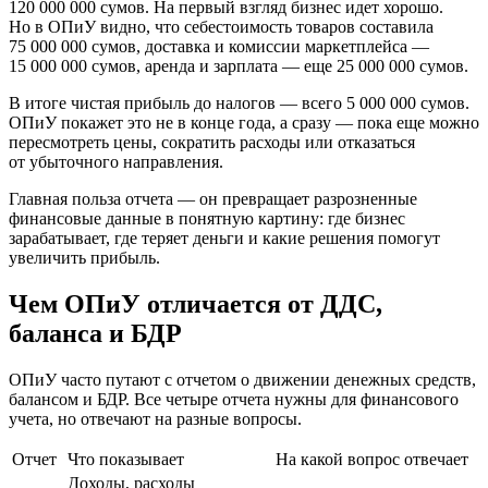
120 000 000 сумов
. На первый взгляд бизнес идет хорошо.
Но в ОПиУ видно, что себестоимость товаров составила
75 000 000 сумов
, доставка и комиссии маркетплейса —
15 000 000 сумов
, аренда и зарплата — еще
25 000 000 сумов
.
В итоге чистая прибыль до налогов — всего
5 000 000 сумов
.
ОПиУ покажет это не в конце года, а сразу — пока еще можно
пересмотреть цены, сократить расходы или отказаться
от убыточного направления.
Главная польза отчета — он превращает разрозненные
финансовые данные в понятную картину: где бизнес
зарабатывает, где теряет деньги и какие решения помогут
увеличить прибыль.
Чем ОПиУ отличается от ДДС,
баланса и БДР
ОПиУ часто путают с отчетом о движении денежных средств,
балансом и БДР. Все четыре отчета нужны для финансового
учета, но отвечают на разные вопросы.
Отчет
Что показывает
На какой вопрос отвечает
Доходы, расходы