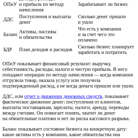
ОПиУ
и прибыль по методу
Зарабатывает ли бизнес
начисления
Поступления и выплаты
Сколько денег пришло
ДДС
денег
и ушло
Что есть у компании
Активы, пассивы
Баланс
и за счет чего это
и обязательства
оплачено
Сколько бизнес планирует
БДР
План доходов и расходов
заработать и потратить
ОПиУ
показывает финансовый результат: выручку,
себестоимость, расходы, налоги и чистую прибыль. В него
попадают операции по методу начисления — когда компания
отгрузила товар, оказала услугу или получила
подтвержденный расход, а не когда деньги пришли или ушли.
ДДС
, или
отчет о движении денежных средств
, показывает
фактическое движение денег: поступления от клиентов,
выплаты поставщикам, зарплаты, налоги, аренду, переводы
между счетами. Он помогает понять, хватит ли денег
на обязательные платежи и нет ли риска кассового разрыва.
Баланс
показывает состояние бизнеса на конкретную дату:
какие активы есть у компании, какие обязательства она