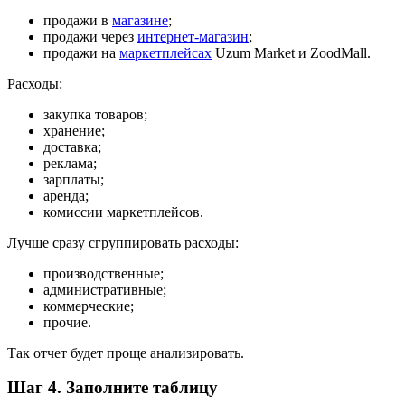
продажи в
магазине
;
продажи через
интернет-магазин
;
продажи на
маркетплейсах
Uzum Market и ZoodMall.
Расходы:
закупка товаров;
хранение;
доставка;
реклама;
зарплаты;
аренда;
комиссии маркетплейсов.
Лучше сразу сгруппировать расходы:
производственные;
административные;
коммерческие;
прочие.
Так отчет будет проще анализировать.
Шаг 4. Заполните таблицу