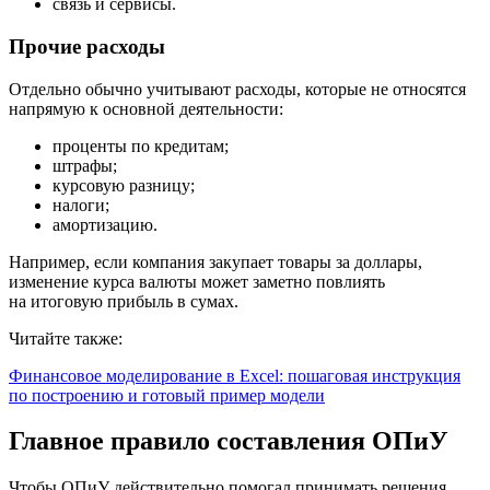
связь и сервисы.
Прочие расходы
Отдельно обычно учитывают расходы, которые не относятся
напрямую к основной деятельности:
проценты по кредитам;
штрафы;
курсовую разницу;
налоги;
амортизацию.
Например, если компания закупает товары за доллары,
изменение курса валюты может заметно повлиять
на итоговую прибыль в сумах.
Читайте также:
Финансовое моделирование в Excel: пошаговая инструкция
по построению и готовый пример модели
Главное правило составления ОПиУ
Чтобы ОПиУ действительно помогал принимать решения,