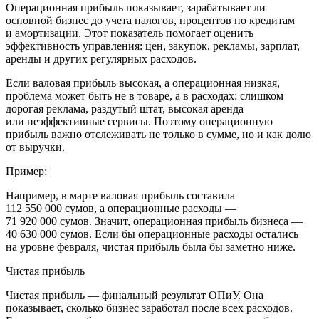
Операционная прибыль показывает, зарабатывает ли
основной бизнес до учета налогов, процентов по кредитам
и амортизации. Этот показатель помогает оценить
эффективность управления: цен, закупок, рекламы, зарплат,
аренды и других регулярных расходов.
Если валовая прибыль высокая, а операционная низкая,
проблема может быть не в товаре, а в расходах: слишком
дорогая реклама, раздутый штат, высокая аренда
или неэффективные сервисы. Поэтому операционную
прибыль важно отслеживать не только в сумме, но и как долю
от выручки.
Пример:
Например, в марте валовая прибыль составила
112 550 000 сумов
, а операционные расходы —
71 920 000 сумов
. Значит, операционная прибыль бизнеса —
40 630 000 сумов
. Если бы операционные расходы остались
на уровне февраля, чистая прибыль была бы заметно ниже.
Чистая прибыль
Чистая прибыль — финальный результат ОПиУ. Она
показывает, сколько бизнес заработал после всех расходов.