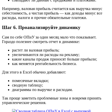
совпадают ли данные с продажами и платежами.
Например, валовая прибыль считается как выручка минус
себестоимость, а чистая прибыль — как доходы минус все
расходы, налоги и прочие обязательные платежи.
Шаг 6. Проанализируйте динамику
Сам по себе ОПиУ за один месяц мало что показывает.
Гораздо полезнее смотреть отчет в динамике:
растет ли валовая прибыль;
увеличиваются ли расходы на рекламу;
какие каналы продаж приносят больше прибыли;
как меняется рентабельность бизнеса.
Для этого в Excel обычно добавляют:
помесячные вкладки;
сводную таблицу;
диаграммы по выручке и расходам.
Так проще заметить проблемные зоны и вовремя принять
управленческие решения.