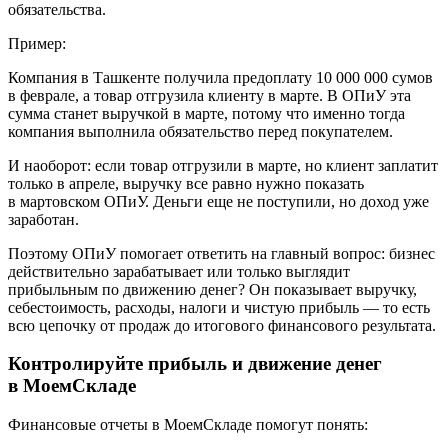
обязательства.
Пример:
Компания в Ташкенте получила предоплату
10 000 000 сумов
в феврале, а товар отгрузила клиенту в марте. В ОПиУ эта
сумма станет выручкой в марте, потому что именно тогда
компания выполнила обязательство перед покупателем.
И наоборот: если товар отгрузили в марте, но клиент заплатит
только в апреле, выручку все равно нужно показать
в мартовском ОПиУ. Деньги еще не поступили, но доход уже
заработан.
Поэтому ОПиУ помогает ответить на главный вопрос: бизнес
действительно зарабатывает или только выглядит
прибыльным по движению денег? Он показывает выручку,
себестоимость, расходы, налоги и чистую прибыль — то есть
всю цепочку от продаж до итогового финансового результата.
Контролируйте прибыль и движение денег
в МоемСкладе
Финансовые отчеты в МоемСкладе помогут понять: