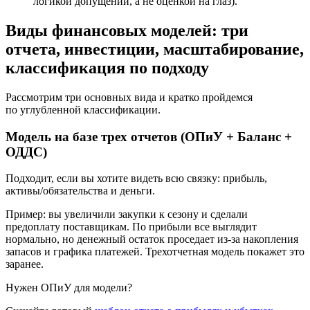
логикой допущений, а не оценкой на глаз).
Виды финансовых моделей: три
отчета, инвестиции, масштабирование,
классификация по подходу
Рассмотрим три основных вида и кратко пройдемся
по углубленной классификации.
Модель на базе трех отчетов (ОПиУ + Баланс +
ОДДС)
Подходит, если вы хотите видеть всю связку: прибыль,
активы/обязательства и деньги.
Пример:
вы увеличили закупки к сезону и сделали
предоплату поставщикам. По прибыли все выглядит
нормально, но денежный остаток проседает из-за накопления
запасов и графика платежей. Трехотчетная модель покажет это
заранее.
Нужен ОПиУ для модели?