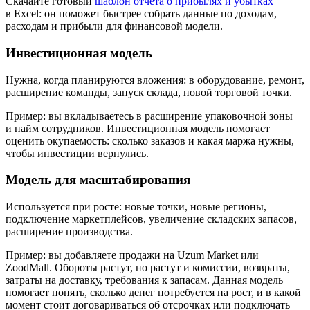
Скачайте готовый
шаблон отчета о прибылях и убытках
в Excel: он поможет быстрее собрать данные по доходам,
расходам и прибыли для финансовой модели.
Инвестиционная модель
Нужна, когда планируются вложения: в оборудование, ремонт,
расширение команды, запуск склада, новой торговой точки.
Пример:
вы вкладываетесь в расширение упаковочной зоны
и найм сотрудников. Инвестиционная модель помогает
оценить окупаемость: сколько заказов и какая маржа нужны,
чтобы инвестиции вернулись.
Модель для масштабирования
Используется при росте: новые точки, новые регионы,
подключение маркетплейсов, увеличение складских запасов,
расширение производства.
Пример:
вы добавляете продажи на Uzum Market или
ZoodMall. Обороты растут, но растут и комиссии, возвраты,
затраты на доставку, требования к запасам. Данная модель
помогает понять, сколько денег потребуется на рост, и в какой
момент стоит договариваться об отсрочках или подключать