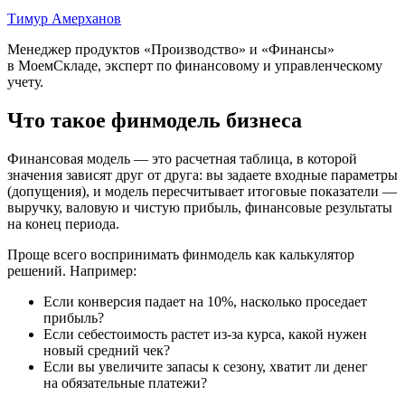
Тимур Амерханов
Менеджер продуктов «Производство» и «Финансы»
в МоемСкладе, эксперт по финансовому и управленческому
учету.
Что такое финмодель бизнеса
Финансовая модель — это расчетная таблица, в которой
значения зависят друг от друга: вы задаете входные параметры
(допущения), и модель пересчитывает итоговые показатели —
выручку, валовую и чистую прибыль, финансовые результаты
на конец периода.
Проще всего воспринимать финмодель как калькулятор
решений. Например:
Если конверсия падает на 10%, насколько проседает
прибыль?
Если себестоимость растет из-за курса, какой нужен
новый средний чек?
Если вы увеличите запасы к сезону, хватит ли денег
на обязательные платежи?