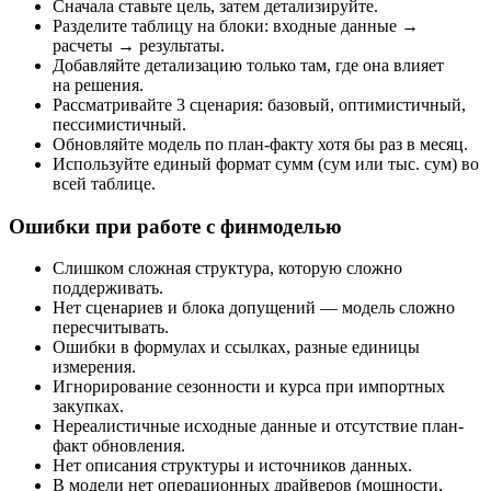
Сначала ставьте цель, затем детализируйте.
Разделите таблицу на блоки: входные данные →
расчеты → результаты.
Добавляйте детализацию только там, где она влияет
на решения.
Рассматривайте 3 сценария: базовый, оптимистичный,
пессимистичный.
Обновляйте модель по план-факту хотя бы раз в месяц.
Используйте единый формат сумм (сум или тыс. сум) во
всей таблице.
Ошибки при работе с финмоделью
Слишком сложная структура, которую сложно
поддерживать.
Нет сценариев и блока допущений — модель сложно
пересчитывать.
Ошибки в формулах и ссылках, разные единицы
измерения.
Игнорирование сезонности и курса при импортных
закупках.
Нереалистичные исходные данные и отсутствие план-
факт обновления.
Нет описания структуры и источников данных.
В модели нет операционных драйверов (мощности,