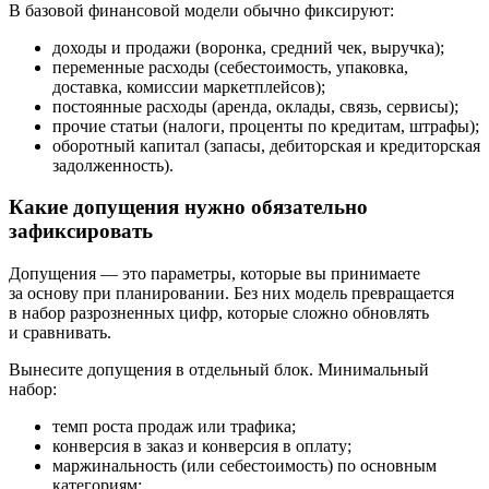
В базовой финансовой модели обычно фиксируют:
доходы и продажи (воронка, средний чек, выручка);
переменные расходы (себестоимость, упаковка,
доставка, комиссии маркетплейсов);
постоянные расходы (аренда, оклады, связь, сервисы);
прочие статьи (налоги, проценты по кредитам, штрафы);
оборотный капитал (запасы, дебиторская и кредиторская
задолженность).
Какие допущения нужно обязательно
зафиксировать
Допущения — это параметры, которые вы принимаете
за основу при планировании. Без них модель превращается
в набор разрозненных цифр, которые сложно обновлять
и сравнивать.
Вынесите допущения в отдельный блок. Минимальный
набор:
темп роста продаж или трафика;
конверсия в заказ и конверсия в оплату;
маржинальность (или себестоимость) по основным
категориям;