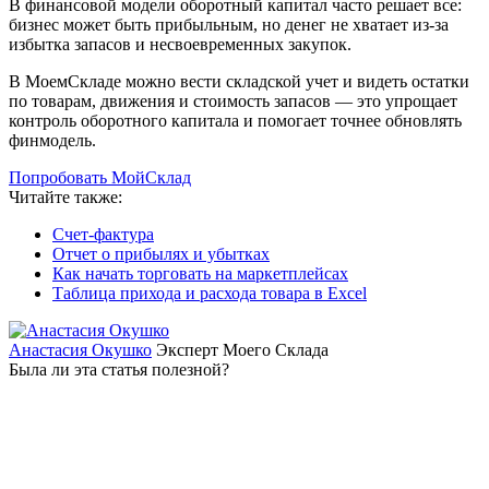
В финансовой модели оборотный капитал часто решает все:
бизнес может быть прибыльным, но денег не хватает из-за
избытка запасов и несвоевременных закупок.
В МоемСкладе можно вести складской учет и видеть остатки
по товарам, движения и стоимость запасов — это упрощает
контроль оборотного капитала и помогает точнее обновлять
финмодель.
Попробовать МойСклад
Читайте также:
Счет‑фактура
Отчет о прибылях и убытках
Как начать торговать на маркетплейсах
Таблица прихода и расхода товара в Excel
Анастасия Окушко
Эксперт Моего Склада
Была ли эта статья полезной?