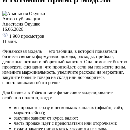
Автор публикации
Анастасия Окушко
16.06.2026
1 900
просмотров
11 мин.
Финансовая модель — это таблица, в которой показатели
бизнеса связаны формулами: доходы, расходы, прибыль,
денежные потоки и оборотный капитал. Она помогает быстро
проверять сценарии: что произойдет, если вы повысите цены,
измените маржинальность, увеличите расходы на маркетинг,
закупите больше товара на склад или договоритесь
с поставщиками об отсрочке.
Для бизнеса в Узбекистане финансовое моделирование
особенно полезно, когда:
вы продаете сразу в нескольких каналах (офлайн, сайт,
маркетплейсы);
закупки зависят от курса валют;
часть продаж идет с предоплатами или отсрочками;
нужно заранее понять риск кассового разрыва.