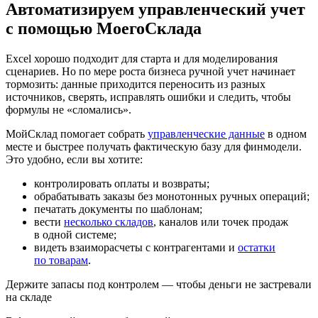
Автоматизируем управленческий учет
с помощью МоегоСклада
Excel хорошо подходит для старта и для моделирования
сценариев. Но по мере роста бизнеса ручной учет начинает
тормозить: данные приходится переносить из разных
источников, сверять, исправлять ошибки и следить, чтобы
формулы не «сломались».
МойСклад помогает собрать
управленческие данные
в одном
месте и быстрее получать фактическую базу для финмодели.
Это удобно, если вы хотите:
контролировать оплаты и возвраты;
обрабатывать заказы без монотонных ручных операций;
печатать документы по шаблонам;
вести
несколько складов
, каналов или точек продаж
в одной системе;
видеть взаиморасчеты с контрагентами и
остатки
по товарам
.
Держите запасы под контролем — чтобы деньги не застревали
на складе