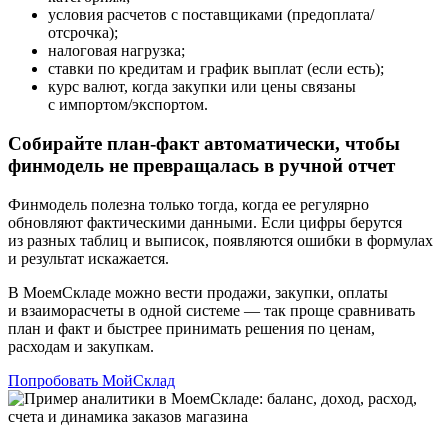
условия расчетов с поставщиками (предоплата/
отсрочка);
налоговая нагрузка;
ставки по кредитам и график выплат (если есть);
курс валют, когда закупки или цены связаны
с импортом/экспортом.
Собирайте план-факт автоматически, чтобы
финмодель не превращалась в ручной отчет
Финмодель полезна только тогда, когда ее регулярно
обновляют фактическими данными. Если цифры берутся
из разных таблиц и выписок, появляются ошибки в формулах
и результат искажается.
В МоемСкладе можно вести продажи, закупки, оплаты
и взаиморасчеты в одной системе — так проще сравнивать
план и факт и быстрее принимать решения по ценам,
расходам и закупкам.
Попробовать МойСклад