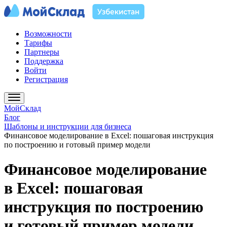
Возможности
Тарифы
Партнеры
Поддержка
Войти
Регистрация
МойСклад
Блог
Шаблоны и инструкции для бизнеса
Финансовое моделирование в Excel: пошаговая инструкция
по построению и готовый пример модели
Финансовое моделирование
в Excel: пошаговая
инструкция по построению
и готовый пример модели