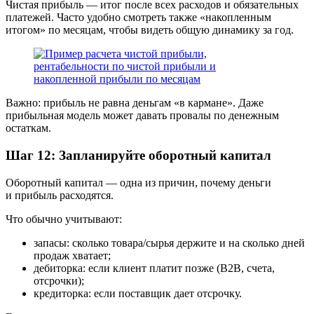
Чистая прибыль — итог после всех расходов и обязательных
платежей. Часто удобно смотреть также «накопленным
итогом» по месяцам, чтобы видеть общую динамику за год.
Важно: прибыль не равна деньгам «в кармане». Даже
прибыльная модель может давать провалы по денежным
остаткам.
Шаг 12: Запланируйте оборотный капитал
Оборотный капитал — одна из причин, почему деньги
и прибыль расходятся.
Что обычно учитывают:
запасы
: сколько товара/сырья держите и на сколько дней
продаж хватает;
дебиторка
: если клиент платит позже (B2B, счета,
отсрочки);
кредиторка
: если поставщик дает отсрочку.