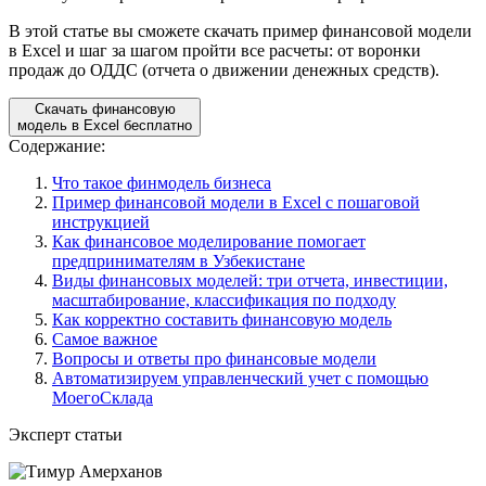
В этой статье вы сможете скачать пример финансовой модели
в Excel и шаг за шагом пройти все расчеты: от воронки
продаж до ОДДС (отчета о движении денежных средств).
Скачать финансовую
модель в Excel бесплатно
Содержание:
Что такое финмодель бизнеса
Пример финансовой модели в Excel с пошаговой
инструкцией
Как финансовое моделирование помогает
предпринимателям в Узбекистане
Виды финансовых моделей: три отчета, инвестиции,
масштабирование, классификация по подходу
Как корректно составить финансовую модель
Самое важное
Вопросы и ответы про финансовые модели
Автоматизируем управленческий учет с помощью
МоегоСклада
Эксперт статьи