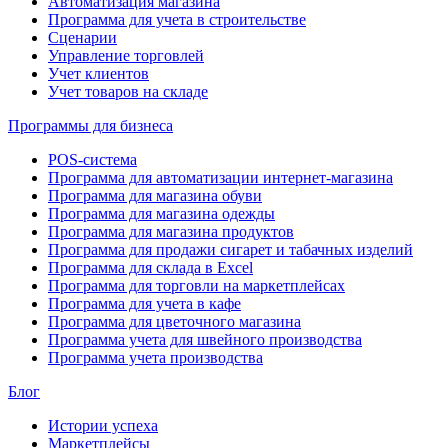
Автоматизация магазина
Программа для учета в строительстве
Сценарии
Управление торговлей
Учет клиентов
Учет товаров на складе
Программы для бизнеса
POS-система
Программа для автоматизации интернет-магазина
Программа для магазина обуви
Программа для магазина одежды
Программа для магазина продуктов
Программа для продажи сигарет и табачных изделий
Программа для склада в Excel
Программа для торговли на маркетплейсах
Программа для учета в кафе
Программа для цветочного магазина
Программа учета для швейного производства
Программа учета производства
Блог
Истории успеха
Маркетплейсы