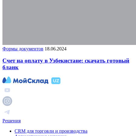
Формы документов
18.06.2024
Счет на оплату в Узбекистане: скачать готовый
бланк
Решения
CRM для торговли и производства