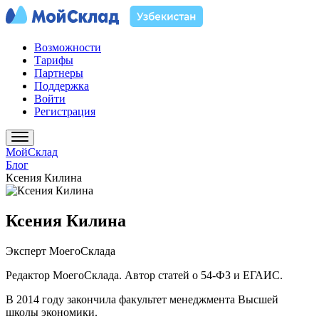
Возможности
Тарифы
Партнеры
Поддержка
Войти
Регистрация
МойСклад
Блог
Ксения Килина
Ксения Килина
Эксперт МоегоСклада
Редактор МоегоСклада. Автор статей о 54-ФЗ и ЕГАИС.
В 2014 году закончила факультет менеджмента Высшей
школы экономики.