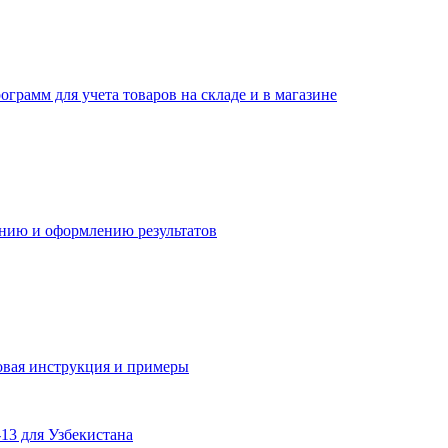
грамм для учета товаров на складе и в магазине
ению и оформлению результатов
говая инструкция и примеры
-13 для Узбекистана