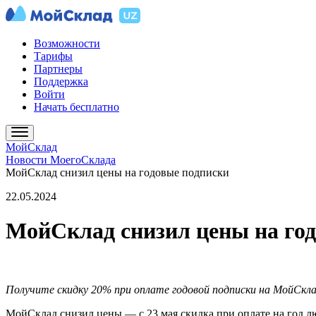
Возможности
Тарифы
Партнеры
Поддержка
Войти
Начать бесплатно
МойСклад
Новости МоегоСклада
МойСклад снизил цены на годовые подписки
22.05.2024
МойСклад снизил цены на го
Получите скидку 20% при оплате годовой подписки на МойСкла
МойСклад снизил цены — с 23 мая скидка при оплате на год лю