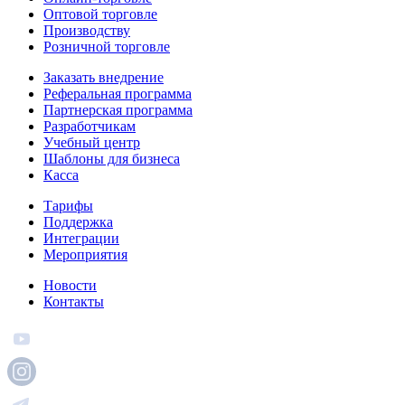
Оптовой торговле
Производству
Розничной торговле
Заказать внедрение
Реферальная программа
Партнерская программа
Разработчикам
Учебный центр
Шаблоны для бизнеса
Касса
Тарифы
Поддержка
Интеграции
Мероприятия
Новости
Контакты