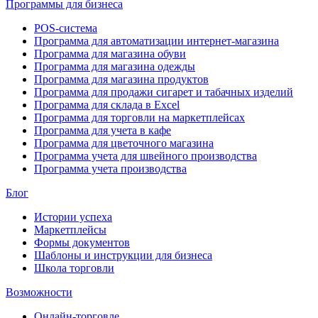
Программы для бизнеса
POS-система
Программа для автоматизации интернет-магазина
Программа для магазина обуви
Программа для магазина одежды
Программа для магазина продуктов
Программа для продажи сигарет и табачных изделий
Программа для склада в Excel
Программа для торговли на маркетплейсах
Программа для учета в кафе
Программа для цветочного магазина
Программа учета для швейного производства
Программа учета производства
Блог
Истории успеха
Маркетплейсы
Формы документов
Шаблоны и инструкции для бизнеса
Школа торговли
Возможности
Онлайн-торговле