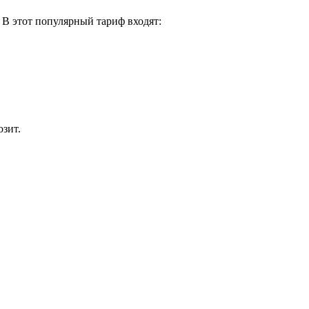
 В этот популярный тариф входят:
озит.